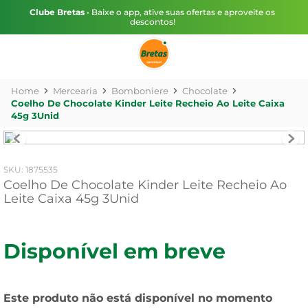
Clube Bretas
• Baixe o app, ative suas ofertas e aproveite os
descontos!
Mercearia
Bomboniere
Chocolate
Coelho De Chocolate Kinder Leite Recheio Ao Leite Caixa
45g 3Unid
:
1875535
Coelho De Chocolate Kinder Leite Recheio Ao
Leite Caixa 45g 3Unid
Disponível em breve
Este produto não está disponível no momento