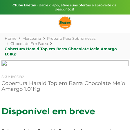
Clube Bretas
• Baixe o app, ative suas ofertas e aproveite os
descontos!
Mercearia
Preparo Para Sobremesas
Chocolate Em Barra
Cobertura Harald Top em Barra Chocolate Meio Amargo
1.01Kg
:
1805182
Cobertura Harald Top em Barra Chocolate Meio
Amargo 1.01Kg
Disponível em breve