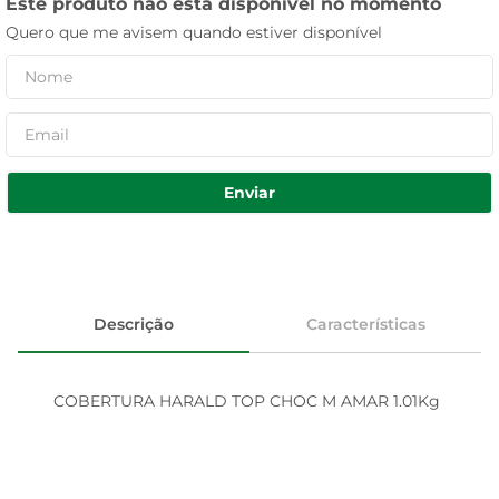
Este produto não está disponível no momento
Quero que me avisem quando estiver disponível
Enviar
Descrição
Características
COBERTURA HARALD TOP CHOC M AMAR 1.01Kg