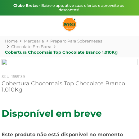
Clube Bretas
• Baixe o app, ative suas ofertas e aproveite os
descontos!
Mercearia
Preparo Para Sobremesas
Chocolate Em Barra
Cobertura Chocomais Top Chocolate Branco 1.010Kg
:
1659139
Cobertura Chocomais Top Chocolate Branco
1.010Kg
Disponível em breve
Este produto não está disponível no momento