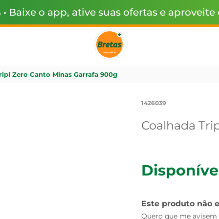
s
• Baixe o app, ative suas ofertas e aproveite
ripl Zero Canto Minas Garrafa 900g
1426039
Coalhada Tri
Disponíve
Este produto não 
Quero que me avisem q