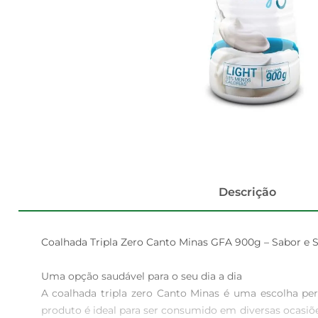
Descrição
Coalhada Tripla Zero Canto Minas GFA 900g – Sabor e 
Uma opção saudável para o seu dia a dia  

A coalhada tripla zero Canto Minas é uma escolha pe
produto é ideal para ser consumido em diversas ocasiõ