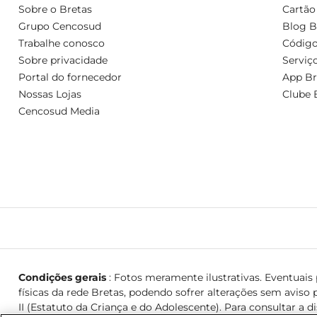
Sobre o Bretas
Cartão
Grupo Cencosud
Blog B
Trabalhe conosco
Código
Sobre privacidade
Serviç
Portal do fornecedor
App Br
Nossas Lojas
Clube 
Cencosud Media
Condições gerais
: Fotos meramente ilustrativas. Eventuais p
físicas da rede Bretas, podendo sofrer alterações sem aviso p
II (Estatuto da Criança e do Adolescente). Para consultar a d