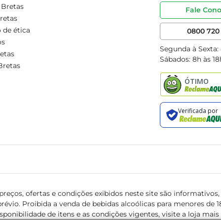
 Bretas
Fale Con
retas
 de ética
0800 720 
os
Segunda à Sexta:
etas
Sábados: 8h às 18
Bretas
reços, ofertas e condições exibidos neste site são informativos, v
révio. Proibida a venda de bebidas alcoólicas para menores de 18 
isponibilidade de itens e as condições vigentes, visite a loja mai