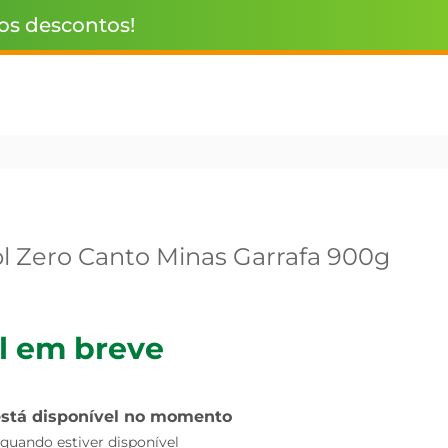
 os descontos!
pl Zero Canto Minas Garrafa 900g
l em breve
está disponível no momento
uando estiver disponível