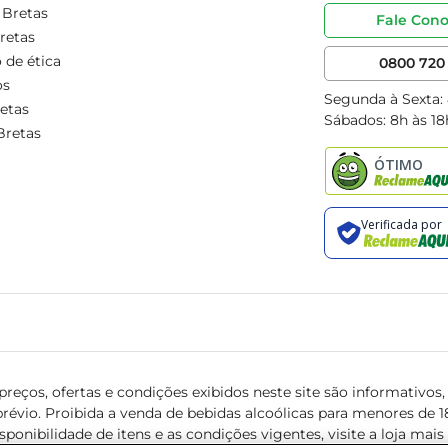
 Bretas
Fale Con
retas
 de ética
0800 720 
os
Segunda à Sexta:
etas
Sábados: 8h às 18
Bretas
reços, ofertas e condições exibidos neste site são informativos, v
révio. Proibida a venda de bebidas alcoólicas para menores de 18 
isponibilidade de itens e as condições vigentes, visite a loja mai