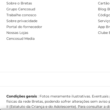
Sobre o Bretas
Cartão
Grupo Cencosud
Blog B
Trabalhe conosco
Código
Sobre privacidade
Serviç
Portal do fornecedor
App Br
Nossas Lojas
Clube 
Cencosud Media
Condições gerais
: Fotos meramente ilustrativas. Eventuais p
físicas da rede Bretas, podendo sofrer alterações sem aviso p
II (Estatuto da Criança e do Adolescente). Para consultar a d