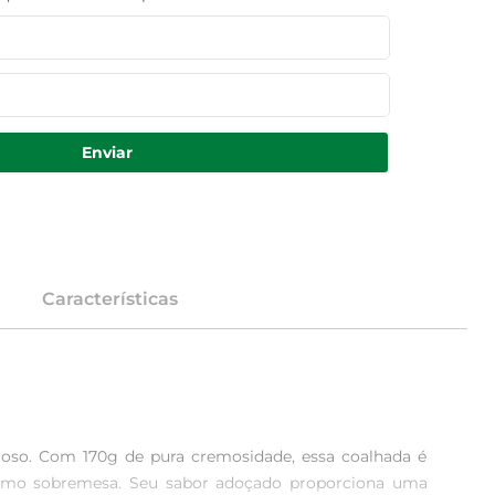
Enviar
Características
ioso. Com 170g de pura cremosidade, essa coalhada é 
como sobremesa. Seu sabor adoçado proporciona uma 