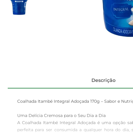
Descrição
Coalhada Itambé Integral Adoçada 170g – Sabor e Nutri
Uma Delícia Cremosa para o Seu Dia a Dia  

A Coalhada Itambé Integral Adoçada é uma opção sabo
perfeita para ser consumida a qualquer hora do di