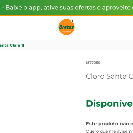
s
• Baixe o app, ative suas ofertas e aproveite
anta Clara 1l
1577050
Cloro Santa Cl
Disponíve
Este produto não 
Quero que me avisem q