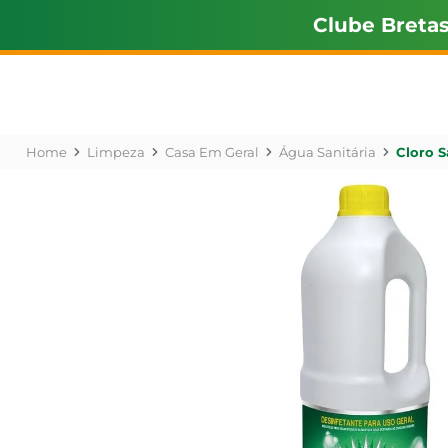
Clube Breta
Limpeza
Casa Em Geral
Água Sanitária
Cloro S