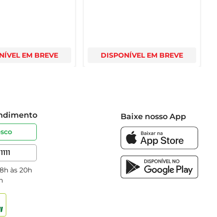
NÍVEL EM BREVE
DISPONÍVEL EM BREVE
endimento
Baixe nosso App
osco
1111
 8h às 20h
h