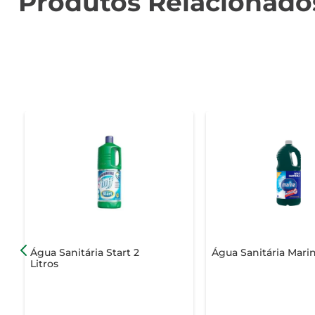
Produtos Relacionado
Água Sanitária Start 2
Água Sanitária Marin
Litros