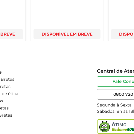
 BREVE
DISPONÍVEL EM BREVE
DISPO
Central de At
s
 Bretas
Fale Con
retas
 de ética
0800 720 
os
Segunda à Sexta:
etas
Sábados: 8h às 18
Bretas