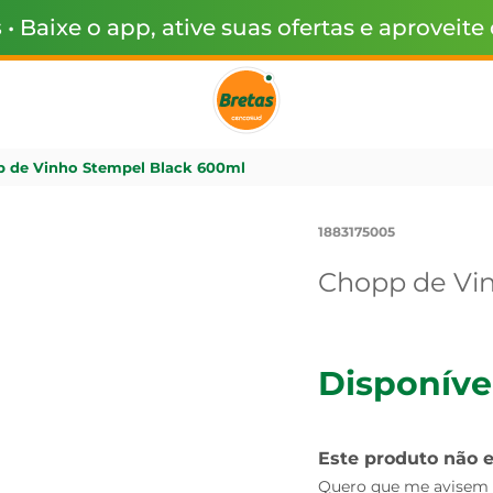
s
• Baixe o app, ative suas ofertas e aproveite
 de Vinho Stempel Black 600ml
1883175005
Chopp de Vi
Disponíve
Este produto não 
Quero que me avisem q