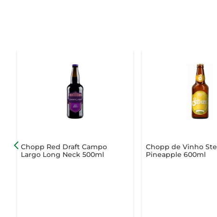
Chopp Red Draft Campo
Chopp de Vinho St
Largo Long Neck 500ml
Pineapple 600ml