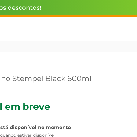
 os descontos!
nho Stempel Black 600ml
l em breve
está disponível no momento
uando estiver disponível