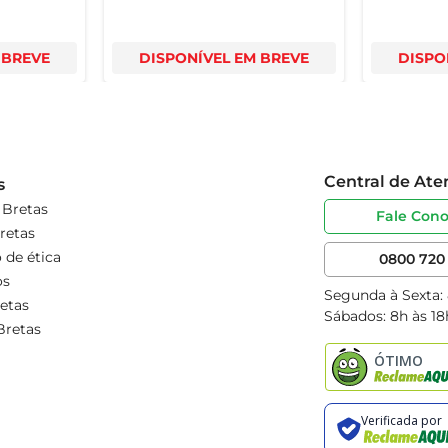
 BREVE
DISPONÍVEL EM BREVE
DISPO
Central de At
s
 Bretas
Fale Con
retas
 de ética
0800 720 
os
Segunda à Sexta:
etas
Sábados: 8h às 18
Bretas