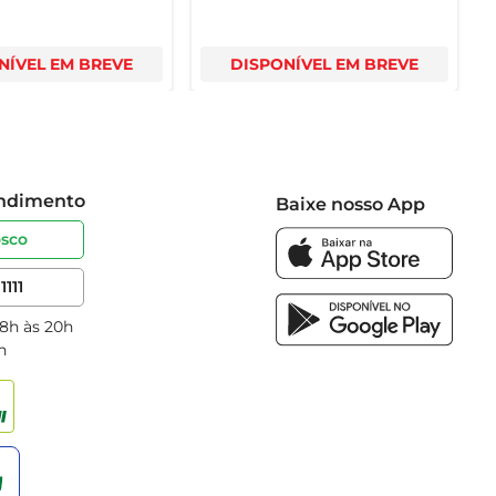
NÍVEL EM BREVE
DISPONÍVEL EM BREVE
endimento
Baixe nosso App
osco
1111
 8h às 20h
h