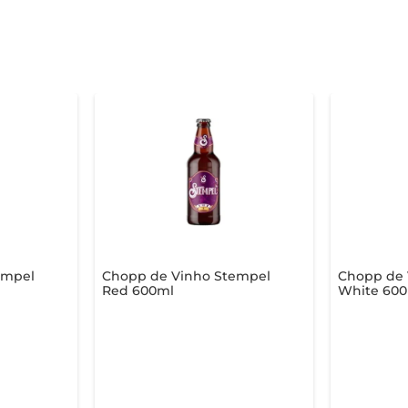
empel
Chopp de Vinho Stempel
Chopp de 
Red 600ml
White 60