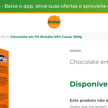
s
• Baixe o app, ative suas ofertas e aproveite
m Pó
Chocolate em Pó Bretzke 50% Cacau 200g
1829581
Chocolate e
Disponíve
Este produto não 
Quero que me avisem q