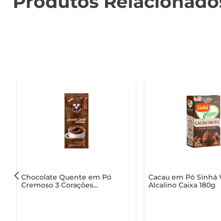
Produtos Relacionado
Chocolate Quente em Pó
Cacau em Pó Sinhá 
Cremoso 3 Corações
Alcalino Caixa 180g
Sachê 20g