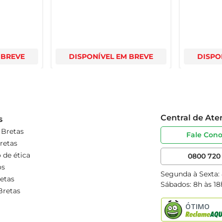
 BREVE
DISPONÍVEL EM BREVE
DISPO
Central de At
s
 Bretas
Fale Con
retas
 de ética
0800 720 
os
Segunda à Sexta:
etas
Sábados: 8h às 18
Bretas