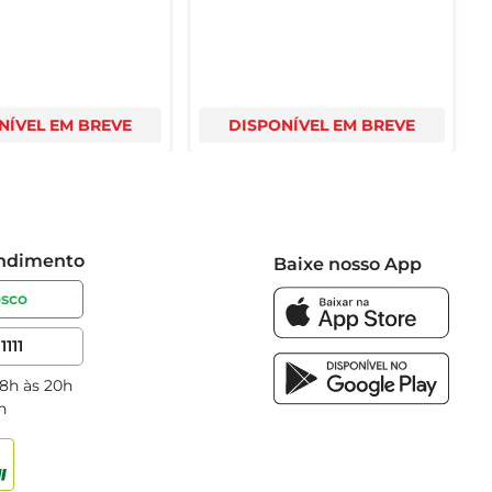
NÍVEL EM BREVE
DISPONÍVEL EM BREVE
endimento
Baixe nosso App
osco
1111
 8h às 20h
h