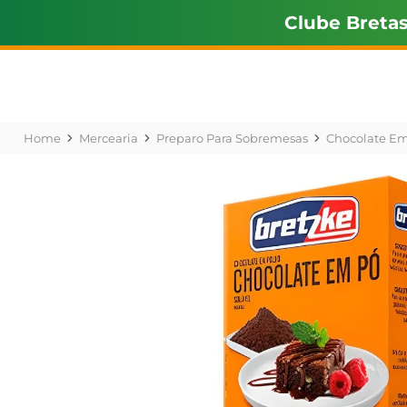
Clube Breta
Mercearia
Preparo Para Sobremesas
Chocolate E