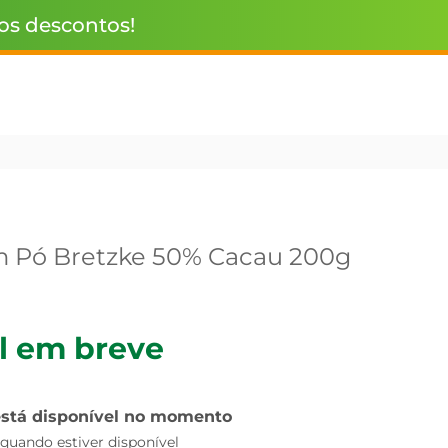
 os descontos!
m Pó Bretzke 50% Cacau 200g
l em breve
está disponível no momento
uando estiver disponível