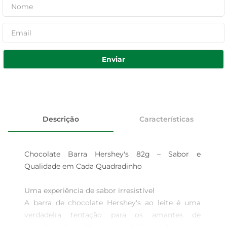
Enviar
Descrição
Características
Chocolate Barra Hershey's 82g – Sabor e 
Qualidade em Cada Quadradinho

Uma experiência de sabor irresistível  

A barra de chocolate Hershey's ao leite é uma 
verdadeira tentação para os amantes de 