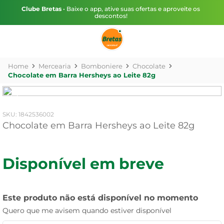
Clube Bretas
• Baixe o app, ative suas ofertas e aproveite os
descontos!
Mercearia
Bomboniere
Chocolate
Chocolate em Barra Hersheys ao Leite 82g
:
1842536002
Chocolate em Barra Hersheys ao Leite 82g
Disponível em breve
Este produto não está disponível no momento
Quero que me avisem quando estiver disponível