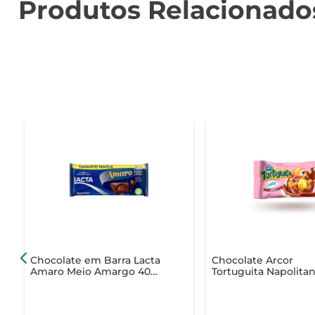
Produtos Relacionado
Chocolate em Barra Lacta
Chocolate Arcor
Amaro Meio Amargo 40%
Tortuguita Napolita
Cacau 145g Tamanho
15.5g
Família