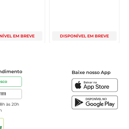
NÍVEL EM BREVE
DISPONÍVEL EM BREVE
endimento
Baixe nosso App
osco
1111
 8h às 20h
h