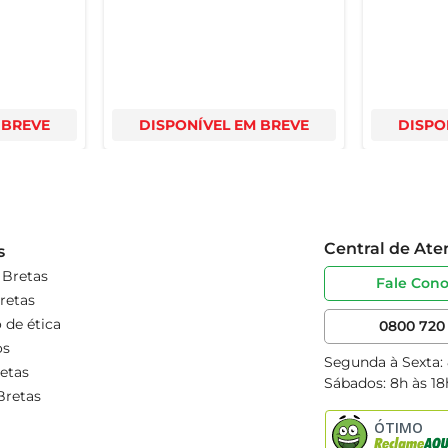
 BREVE
DISPONÍVEL EM BREVE
DISPO
Central de At
s
 Bretas
Fale Con
retas
 de ética
0800 720 
os
Segunda à Sexta:
etas
Sábados: 8h às 18
Bretas