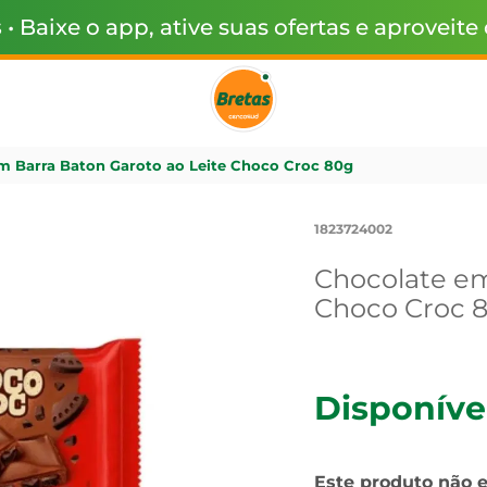
s
• Baixe o app, ative suas ofertas e aproveite
m Barra Baton Garoto ao Leite Choco Croc 80g
1823724002
Chocolate em
Choco Croc 
Disponíve
Este produto não 