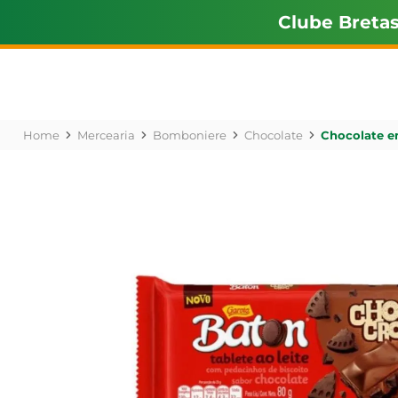
Clube Breta
Mercearia
Bomboniere
Chocolate
Chocolate e