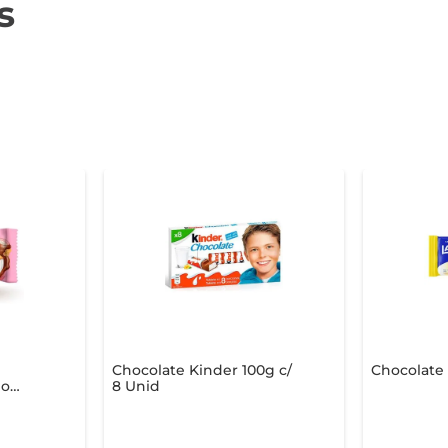
s
Chocolate Kinder 100g c/
Chocolate 
no
8 Unid