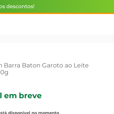
 os descontos!
 Barra Baton Garoto ao Leite
80g
l em breve
está disponível no momento