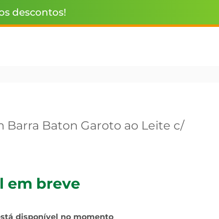
 os descontos!
 Barra Baton Garoto ao Leite c/
l em breve
está disponível no momento