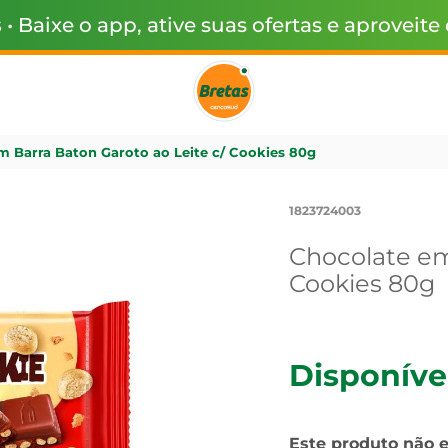
s
• Baixe o app, ative suas ofertas e aproveite
m Barra Baton Garoto ao Leite c/ Cookies 80g
1823724003
Chocolate em
Cookies 80g
Disponíve
Este produto não 