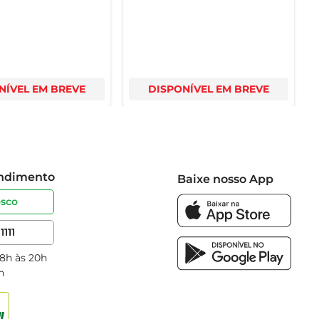
NÍVEL EM BREVE
DISPONÍVEL EM BREVE
endimento
Baixe nosso App
osco
1111
 8h às 20h
h