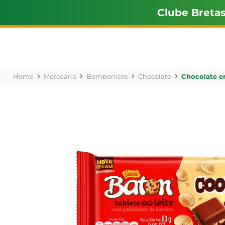
Clube Breta
Mercearia
Bomboniere
Chocolate
Chocolate e