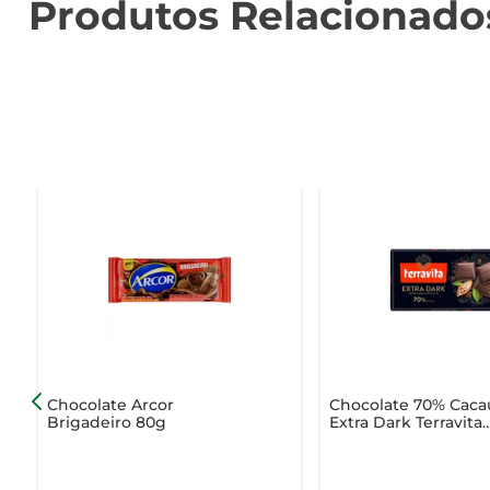
Produtos Relacionado
Chocolate Arcor
Chocolate 70% Caca
Brigadeiro 80g
Extra Dark Terravita
Cartucho 90g