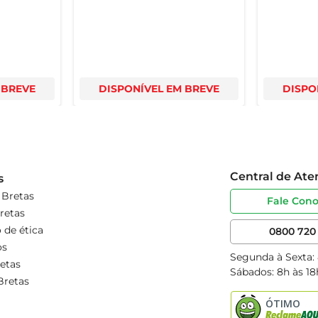
 BREVE
DISPONÍVEL EM BREVE
DISPO
Central de At
s
 Bretas
Fale Con
retas
 de ética
0800 720 
os
Segunda à Sexta:
etas
Sábados: 8h às 18
Bretas