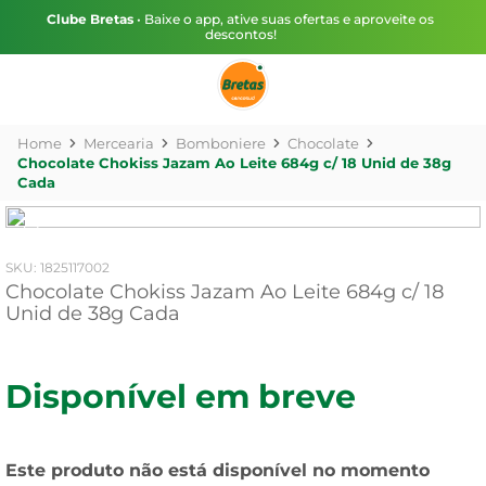
Clube Bretas
• Baixe o app, ative suas ofertas e aproveite os
descontos!
Mercearia
Bomboniere
Chocolate
Chocolate Chokiss Jazam Ao Leite 684g c/ 18 Unid de 38g
Cada
:
1825117002
Chocolate Chokiss Jazam Ao Leite 684g c/ 18
Unid de 38g Cada
Disponível em breve
Este produto não está disponível no momento