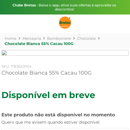
Clube Bretas
• Baixe o app, ative suas ofertas e aproveite os
descontos!
Mercearia
Bomboniere
Chocolate
Chocolate Bianca 55% Cacau 100G
:
1783620004
Chocolate Bianca 55% Cacau 100G
Disponível em breve
Este produto não está disponível no momento
Quero que me avisem quando estiver disponível