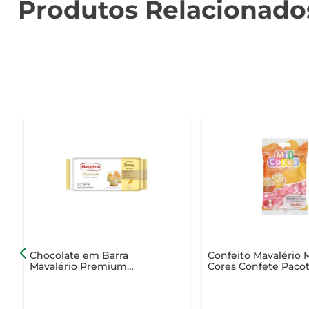
Produtos Relacionado
Chocolate em Barra
Confeito Mavalério M
Mavalério Premium
Cores Confete Paco
Chocolate Branco 1.01Kg
150g