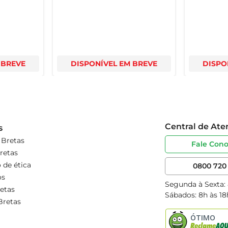
 BREVE
DISPONÍVEL EM BREVE
DISPO
Central de At
s
 Bretas
Fale Con
retas
 de ética
0800 720 
os
Segunda à Sexta:
etas
Sábados: 8h às 18
Bretas