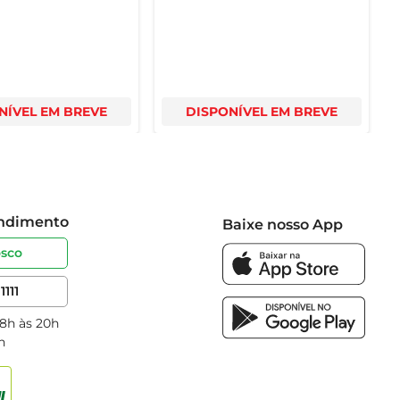
NÍVEL EM BREVE
DISPONÍVEL EM BREVE
endimento
Baixe nosso App
osco
1111
 8h às 20h
h