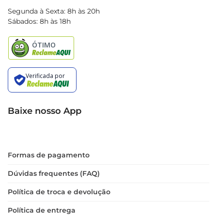
Blog Bretas
Segunda à Sexta: 8h às 20h
Black Friday
Sábados: 8h às 18h
Natal
Baixe nosso App
Formas de pagamento
Dúvidas frequentes (FAQ)
Política de troca e devolução
Política de entrega