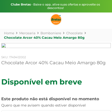
Clube Bretas
• Baixe o app, ative suas ofertas e aproveite os
descontos!
Mercearia
Bomboniere
Chocolate
Chocolate Arcor 40% Cacau Meio Amargo 80g
:
1749412002
Chocolate Arcor 40% Cacau Meio Amargo 80g
Disponível em breve
Este produto não está disponível no momento
Quero que me avisem quando estiver disponível