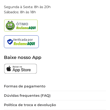
Blog Bretas
Segunda à Sexta: 8h às 20h
Black Friday
Sábados: 8h às 18h
Natal
Baixe nosso App
Formas de pagamento
Dúvidas frequentes (FAQ)
Política de troca e devolução