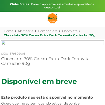
Clube Bretas
• Baixe o app, ative suas ofertas e aproveite os
descontos!
Mercearia
Bomboniere
Chocolate
Chocolate 70% Cacau Extra Dark Terravita Cartucho 90g
:
1879809001
Chocolate 70% Cacau Extra Dark Terravita
Cartucho 90g
Disponível em breve
Este produto não está disponível no momento
Quero que me avisem quando estiver disponível