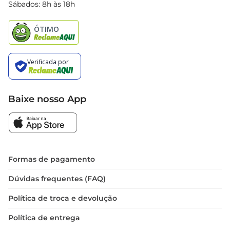
Black Friday
Sábados: 8h às 18h
Natal
Baixe nosso App
Formas de pagamento
Dúvidas frequentes (FAQ)
Política de troca e devolução
Política de entrega