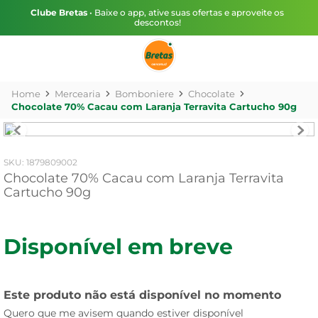
Clube Bretas
• Baixe o app, ative suas ofertas e aproveite os
descontos!
Mercearia
Bomboniere
Chocolate
Chocolate 70% Cacau com Laranja Terravita Cartucho 90g
:
1879809002
Chocolate 70% Cacau com Laranja Terravita
Cartucho 90g
Disponível em breve
Este produto não está disponível no momento
Quero que me avisem quando estiver disponível