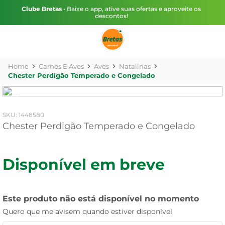
Clube Bretas
• Baixe o app, ative suas ofertas e aproveite os
descontos!
Carnes E Aves
Aves
Natalinas
Chester Perdigão Temperado e Congelado
:
1448580
Chester Perdigão Temperado e Congelado
Disponível em breve
Este produto não está disponível no momento
Quero que me avisem quando estiver disponível