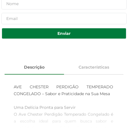
Enviar
Descrição
Características
AVE CHESTER PERDIGÃO TEMPERADO 
CONGELADO – Sabor e Praticidade na Sua Mesa

Uma Delícia Pronta para Servir  

O Ave Chester Perdigão Temperado Congelado é 
a escolha ideal para quem busca sabor e 