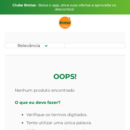
Clube Bretas
• Baixe o app, ative suas ofertas e aproveite os
descontos!
Relevância
OOPS!
Nenhum produto encontrado
O que eu devo fazer?
Verifique os termos digitados.
Tente utilizar uma única palavra.