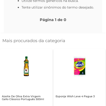
Utilize termos genéricos na busca.
Tente utilizar sinônimos do termo desejado.
Página
1
de
0
Mais procurados da categoria
Azeite De Oliva Extra Virgem
Esponja Wish Leve 4 Pague 3
Gallo Clássico Português 500ml