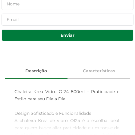
Enviar
Descrição
Características
Chaleira Krea Vidro OI24 800ml – Praticidade e 
Estilo para seu Dia a Dia

Design Sofisticado e Funcionalidade  

A chaleira Krea de vidro OI24 é a escolha ideal 
para quem busca aliar praticidade e um toque de 