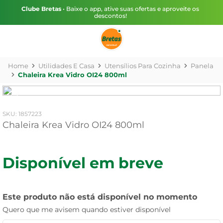
Clube Bretas
• Baixe o app, ative suas ofertas e aproveite os
descontos!
Utilidades E Casa
Utensílios Para Cozinha
Panela
Chaleira Krea Vidro OI24 800ml
:
1857223
Chaleira Krea Vidro OI24 800ml
Disponível em breve
Este produto não está disponível no momento
Quero que me avisem quando estiver disponível