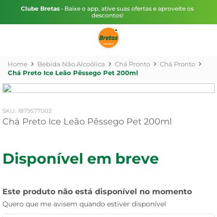
Clube Bretas
• Baixe o app, ative suas ofertas e aproveite os
descontos!
Bebida Não Alcoólica
Chá Pronto
Chá Pronto
Chá Preto Ice Leão Pêssego Pet 200ml
:
1879577002
Chá Preto Ice Leão Pêssego Pet 200ml
Disponível em breve
Este produto não está disponível no momento
Quero que me avisem quando estiver disponível