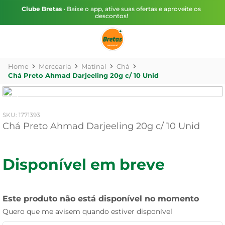
Clube Bretas
• Baixe o app, ative suas ofertas e aproveite os
descontos!
Mercearia
Matinal
Chá
Chá Preto Ahmad Darjeeling 20g c/ 10 Unid
:
1771393
Chá Preto Ahmad Darjeeling 20g c/ 10 Unid
Disponível em breve
Este produto não está disponível no momento
Quero que me avisem quando estiver disponível