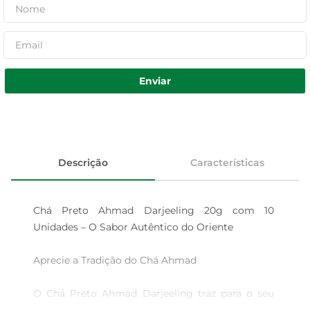
Enviar
Descrição
Características
Chá Preto Ahmad Darjeeling 20g com 10 
Unidades – O Sabor Autêntico do Oriente

Aprecie a Tradição do Chá Ahmad

O Chá Preto Ahmad Darjeeling traz para o seu 