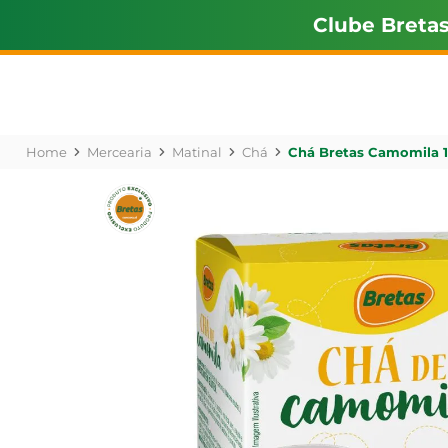
Clube Breta
Mercearia
Matinal
Chá
Chá Bretas Camomila 