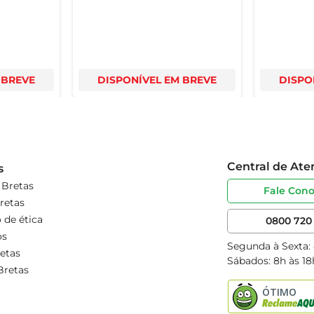
 BREVE
DISPONÍVEL EM BREVE
DISPO
Central de At
s
 Bretas
Fale Con
retas
 de ética
0800 720 
os
Segunda à Sexta:
etas
Sábados: 8h às 18
Bretas