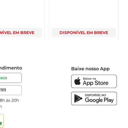
NÍVEL EM BREVE
DISPONÍVEL EM BREVE
endimento
Baixe nosso App
osco
1111
 8h às 20h
h