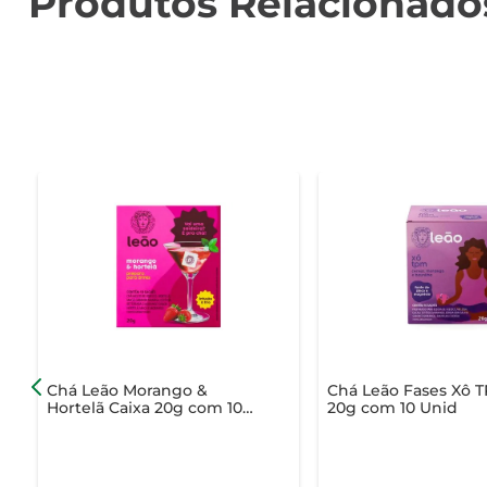
Produtos Relacionado
Chá Leão Morango &
Chá Leão Fases Xô 
Hortelã Caixa 20g com 10
20g com 10 Unid
Unidades