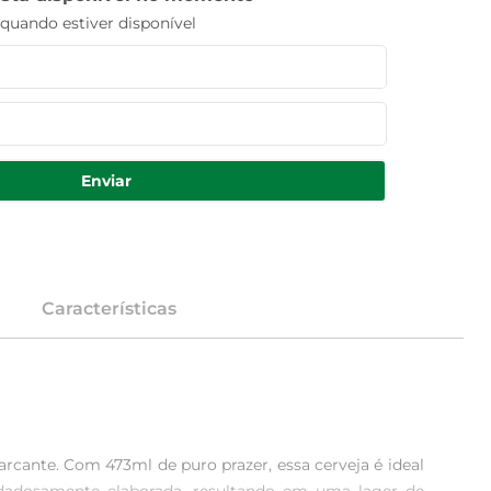
uando estiver disponível
Enviar
Características
cante. Com 473ml de puro prazer, essa cerveja é ideal 