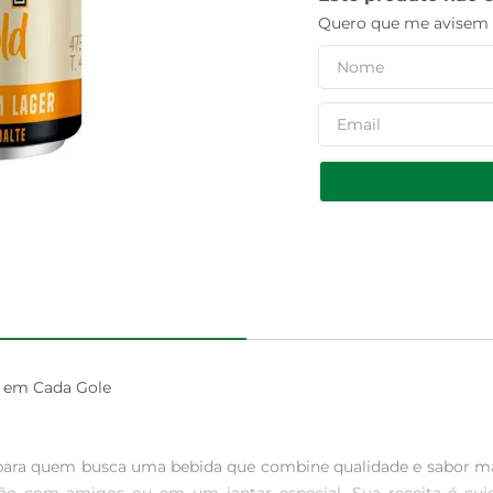
Quero que me avisem q
 em Cada Gole

para quem busca uma bebida que combine qualidade e sabor mar