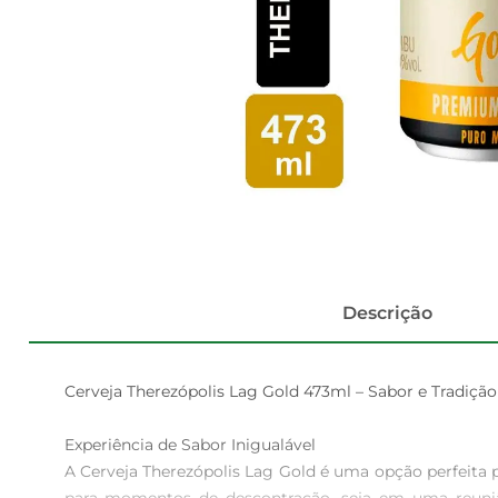
Descrição
Cerveja Therezópolis Lag Gold 473ml – Sabor e Tradição
Experiência de Sabor Inigualável  

A Cerveja Therezópolis Lag Gold é uma opção perfeita 