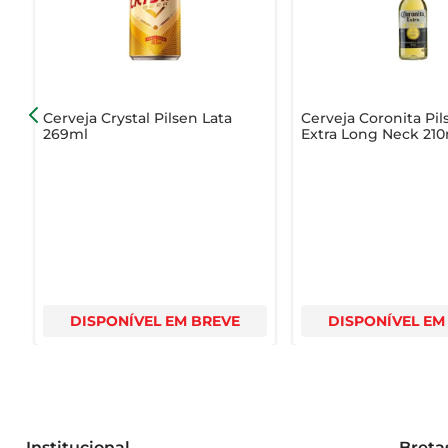
Cerveja Crystal Pilsen Lata
Cerveja Coronita Pil
269ml
Extra Long Neck 21
DISPONÍVEL EM BREVE
DISPONÍVEL EM
Institucional
Breta