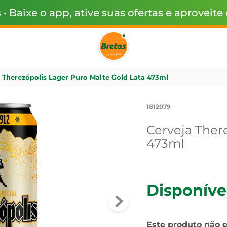
s
• Baixe o app, ative suas ofertas e aproveite
 Therezópolis Lager Puro Malte Gold Lata 473ml
1812079
Cerveja Ther
473ml
Disponíve
Este produto não 