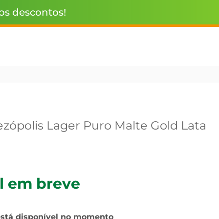
 os descontos!
ezópolis Lager Puro Malte Gold Lata
l em breve
está disponível no momento