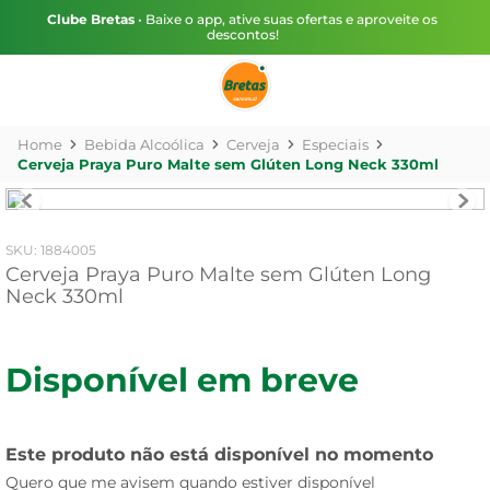
Clube Bretas
• Baixe o app, ative suas ofertas e aproveite os
descontos!
Bebida Alcoólica
Cerveja
Especiais
Cerveja Praya Puro Malte sem Glúten Long Neck 330ml
:
1884005
Cerveja Praya Puro Malte sem Glúten Long
Neck 330ml
Disponível em breve
Este produto não está disponível no momento
Quero que me avisem quando estiver disponível