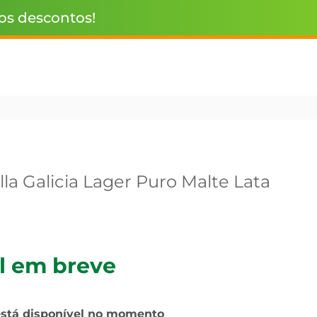
 os descontos!
lla Galicia Lager Puro Malte Lata
l em breve
está disponível no momento