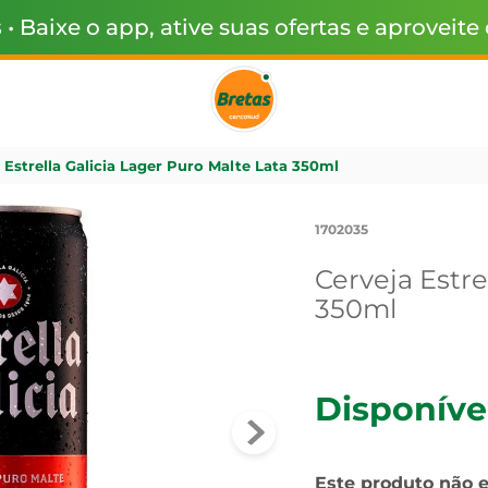
s
• Baixe o app, ative suas ofertas e aproveite
 Estrella Galicia Lager Puro Malte Lata 350ml
1702035
Cerveja Estre
350ml
Disponíve
Este produto não 