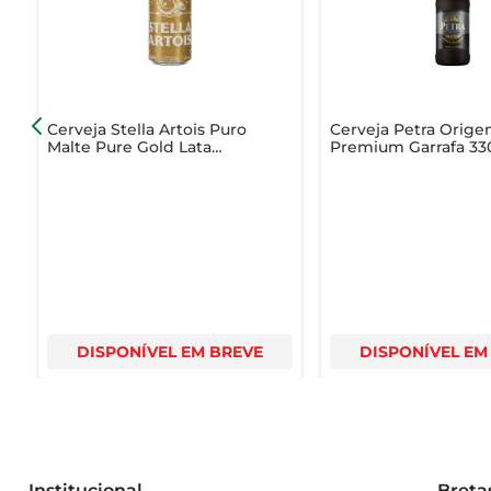
Cerveja Stella Artois Puro
Cerveja Petra Orig
Malte Pure Gold Lata
Premium Garrafa 33
350ml
DISPONÍVEL EM BREVE
DISPONÍVEL EM
Institucional
Breta