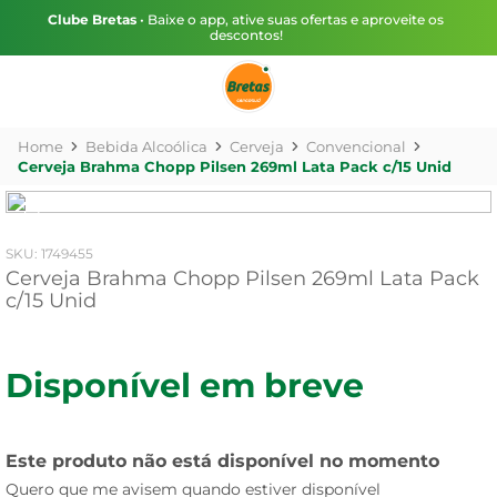
Clube Bretas
• Baixe o app, ative suas ofertas e aproveite os
descontos!
Bebida Alcoólica
Cerveja
Convencional
Cerveja Brahma Chopp Pilsen 269ml Lata Pack c/15 Unid
:
1749455
Cerveja Brahma Chopp Pilsen 269ml Lata Pack
c/15 Unid
Disponível em breve
Este produto não está disponível no momento
Quero que me avisem quando estiver disponível