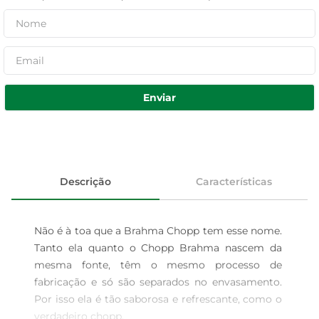
Enviar
Descrição
Características
Não é à toa que a Brahma Chopp tem esse nome. 
Tanto ela quanto o Chopp Brahma nascem da 
mesma fonte, têm o mesmo processo de 
fabricação e só são separados no envasamento. 
Por isso ela é tão saborosa e refrescante, como o 
verdadeiro chopp.
