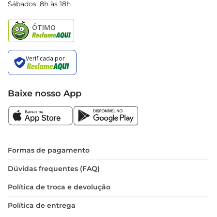
Black Friday
Sábados: 8h às 18h
Natal
Baixe nosso App
Formas de pagamento
Dúvidas frequentes (FAQ)
Política de troca e devolução
Política de entrega