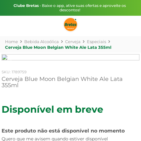
Clube Bretas
• Baixe o app, ative suas ofertas e aproveite os
descontos!
Bebida Alcoólica
Cerveja
Especiais
Cerveja Blue Moon Belgian White Ale Lata 355ml
:
1789759
Cerveja Blue Moon Belgian White Ale Lata
355ml
Disponível em breve
Este produto não está disponível no momento
Quero que me avisem quando estiver disponível