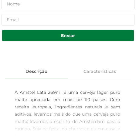
Enviar
Descrição
Características
A Amstel Lata 269ml é uma cerveja lager puro 
malte apreciada em mais de 110 países. Com 
receita europeia, ingredientes naturais e sem 
aditivos, levamos mais do que uma cerveja puro 
malte: levamos o espírito de Amsterdam para o 
mundo. Seja na festa, no churrasco ou em casa, a 