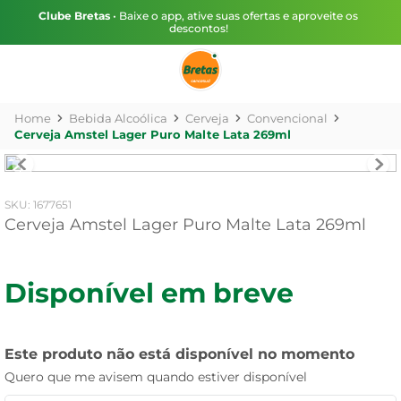
Clube Bretas
• Baixe o app, ative suas ofertas e aproveite os
descontos!
Bebida Alcoólica
Cerveja
Convencional
Cerveja Amstel Lager Puro Malte Lata 269ml
:
1677651
Cerveja Amstel Lager Puro Malte Lata 269ml
Disponível em breve
Este produto não está disponível no momento
Quero que me avisem quando estiver disponível