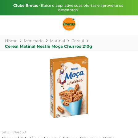
Clube Bretas
• Baixe o app, ative suas ofertas e aproveite os
descontos!
Mercearia
Matinal
Cereal
Cereal Matinal Nestlé Moça Churros 210g
:
1744369