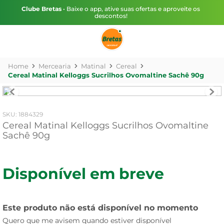
Clube Bretas
• Baixe o app, ative suas ofertas e aproveite os
descontos!
Mercearia
Matinal
Cereal
Cereal Matinal Kelloggs Sucrilhos Ovomaltine Sachê 90g
:
1884329
Cereal Matinal Kelloggs Sucrilhos Ovomaltine
Sachê 90g
Disponível em breve
Este produto não está disponível no momento
Quero que me avisem quando estiver disponível