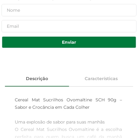
Enviar
Descrição
Características
Cereal Mat Sucrilhos Ovomaltine SCH 90g – 
Sabor e Crocância em Cada Colher

Uma explosão de sabor para suas manhãs

O Cereal Mat Sucrilhos Ovomaltine é a escolha 
perfeita para quem busca um café da manhã 