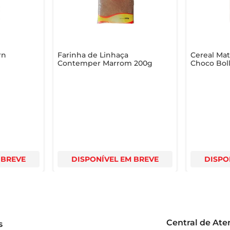
rn
Farinha de Linhaça
Cereal Mat
Contemper Marrom 200g
Choco Boll
 BREVE
DISPONÍVEL EM BREVE
DISPO
Central de At
s