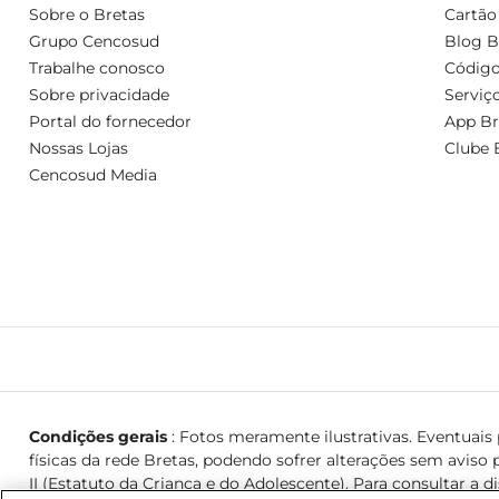
Sobre o Bretas
Cartão
Grupo Cencosud
Blog B
Trabalhe conosco
Código
Sobre privacidade
Serviç
Portal do fornecedor
App Br
Nossas Lojas
Clube 
Cencosud Media
Condições gerais
: Fotos meramente ilustrativas. Eventuais p
físicas da rede Bretas, podendo sofrer alterações sem aviso p
II (Estatuto da Criança e do Adolescente). Para consultar a d