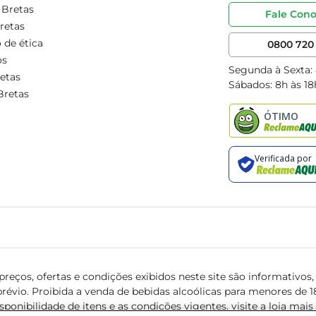
 Bretas
Fale Con
retas
 de ética
0800 720 
os
Segunda à Sexta:
etas
Sábados: 8h às 18
Bretas
reços, ofertas e condições exibidos neste site são informativos, v
révio. Proibida a venda de bebidas alcoólicas para menores de 18 
isponibilidade de itens e as condições vigentes, visite a loja mai