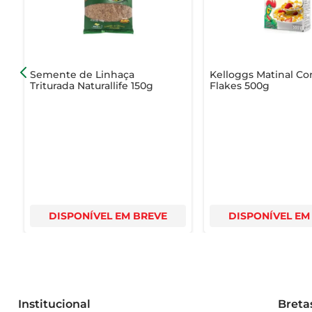
Semente de Linhaça
Kelloggs Matinal Co
Triturada Naturallife 150g
Flakes 500g
DISPONÍVEL EM BREVE
DISPONÍVEL EM
Institucional
Breta