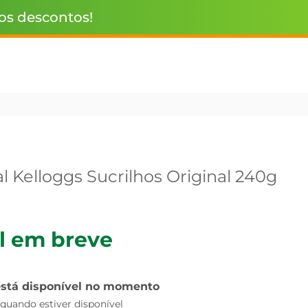
 os descontos!
l Kelloggs Sucrilhos Original 240g
l em breve
está disponível no momento
uando estiver disponível