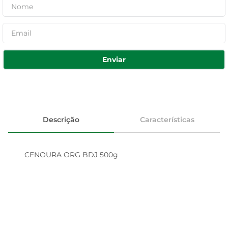
Enviar
Descrição
Características
CENOURA ORG BDJ 500g