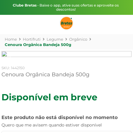
Clube Bretas
• Baixe o app, ative suas ofertas e aproveite os
descontos!
Hortifruti
Legume
Orgânico
Cenoura Orgânica Bandeja 500g
:
1442150
Cenoura Orgânica Bandeja 500g
Disponível em breve
Este produto não está disponível no momento
Quero que me avisem quando estiver disponível