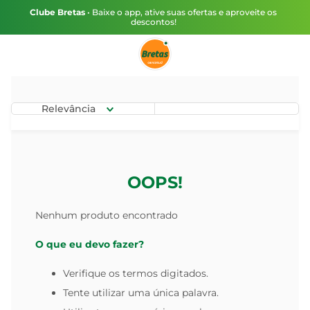
Clube Bretas
• Baixe o app, ative suas ofertas e aproveite os
descontos!
Relevância
OOPS!
Nenhum produto encontrado
O que eu devo fazer?
Verifique os termos digitados.
Tente utilizar uma única palavra.