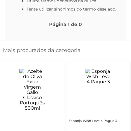
Utilize termos genéricos na busca.
Tente utilizar sinônimos do termo desejado.
Página
1
de
0
Mais procurados da categoria
Esponja Wish Leve 4 Pague 3