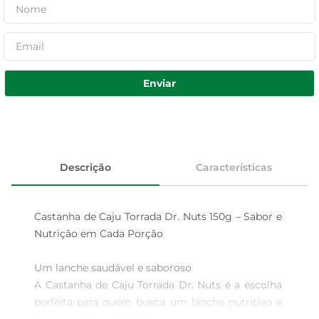
Enviar
Descrição
Características
Castanha de Caju Torrada Dr. Nuts 150g – Sabor e 
Nutrição em Cada Porção

Um lanche saudável e saboroso  

A Castanha de Caju Torrada Dr. Nuts é a escolha 
perfeita para quem busca um lanche nutritivo e 