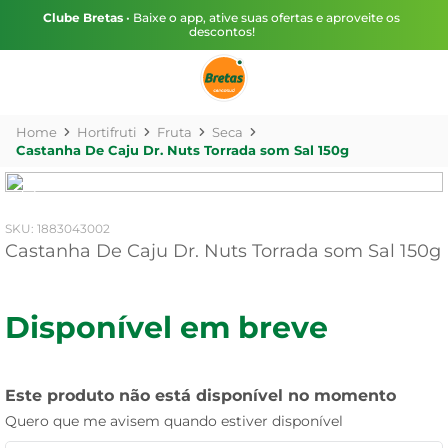
Clube Bretas
• Baixe o app, ative suas ofertas e aproveite os
descontos!
Hortifruti
Fruta
Seca
Castanha De Caju Dr. Nuts Torrada som Sal 150g
:
1883043002
Castanha De Caju Dr. Nuts Torrada som Sal 150g
Disponível em breve
Este produto não está disponível no momento
Quero que me avisem quando estiver disponível