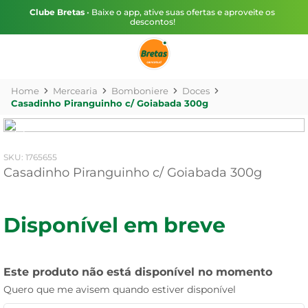
Clube Bretas
• Baixe o app, ative suas ofertas e aproveite os
descontos!
Mercearia
Bomboniere
Doces
Casadinho Piranguinho c/ Goiabada 300g
:
1765655
Casadinho Piranguinho c/ Goiabada 300g
Disponível em breve
Este produto não está disponível no momento
Quero que me avisem quando estiver disponível