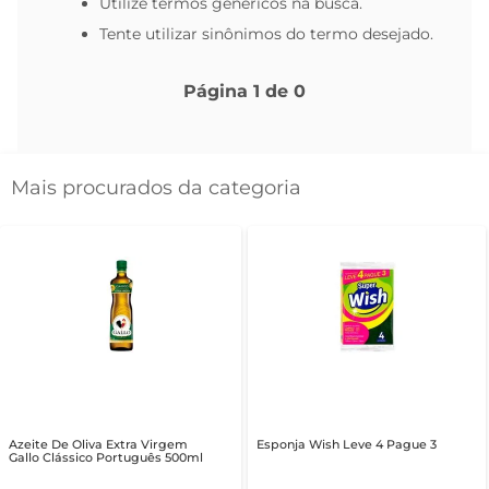
Utilize termos genéricos na busca.
Tente utilizar sinônimos do termo desejado.
Página
1
de
0
Mais procurados da categoria
Azeite De Oliva Extra Virgem
Esponja Wish Leve 4 Pague 3
Gallo Clássico Português 500ml