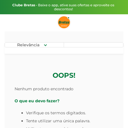
Clube Bretas
• Baixe o app, ative suas ofertas e aproveite os
descontos!
Relevância
OOPS!
Nenhum produto encontrado
O que eu devo fazer?
Verifique os termos digitados.
Tente utilizar uma única palavra.