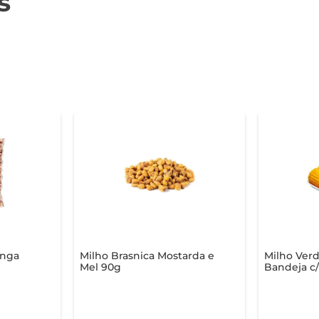
s
anga
Milho Brasnica Mostarda e
Milho Verd
Mel 90g
Bandeja c/