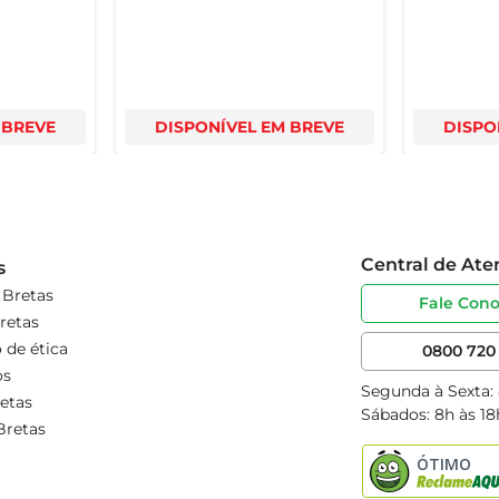
 BREVE
DISPONÍVEL EM BREVE
DISPO
Central de At
s
 Bretas
Fale Con
retas
 de ética
0800 720 
os
Segunda à Sexta:
etas
Sábados: 8h às 18
Bretas