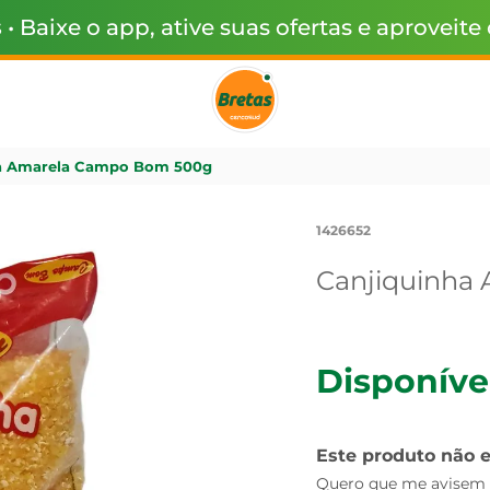
s
• Baixe o app, ative suas ofertas e aproveite
a Amarela Campo Bom 500g
1426652
Canjiquinha
Disponíve
Este produto não 
Quero que me avisem q