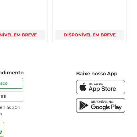
NÍVEL EM BREVE
DISPONÍVEL EM BREVE
endimento
Baixe nosso App
osco
1111
 8h às 20h
h