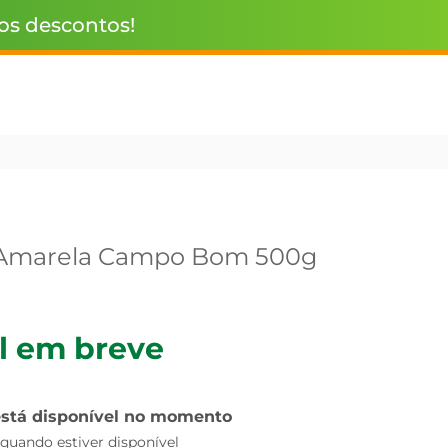
 os descontos!
 Amarela Campo Bom 500g
l em breve
está disponível no momento
uando estiver disponível