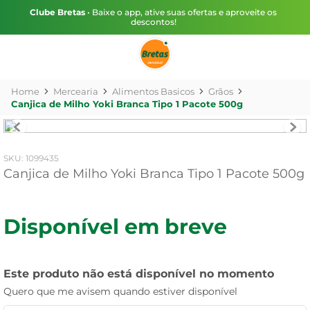
Clube Bretas
• Baixe o app, ative suas ofertas e aproveite os
descontos!
Mercearia
Alimentos Basicos
Grãos
Canjica de Milho Yoki Branca Tipo 1 Pacote 500g
:
1099435
Canjica de Milho Yoki Branca Tipo 1 Pacote 500g
Disponível em breve
Este produto não está disponível no momento
Quero que me avisem quando estiver disponível