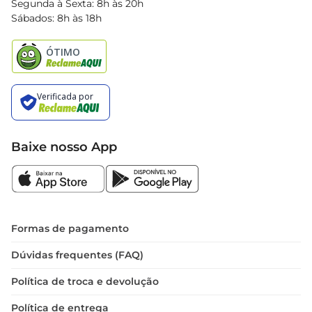
Segunda à Sexta: 8h às 20h
Black Friday
Sábados: 8h às 18h
Natal
Baixe nosso App
Formas de pagamento
Dúvidas frequentes (FAQ)
Política de troca e devolução
Política de entrega