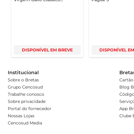
Português 500ml
DISPONÍVEL EM BREVE
DISPONÍVEL E
Institucional
Breta
Sobre o Bretas
Cartão
Grupo Cencosud
Blog B
Trabalhe conosco
Código
Sobre privacidade
Serviç
Portal do fornecedor
App Br
Nossas Lojas
Clube 
Cencosud Media