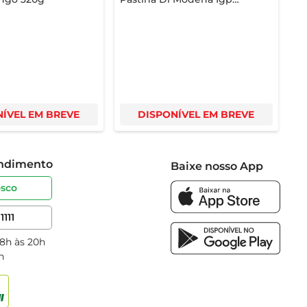
Tinto 250ml
ÍVEL EM BREVE
DISPONÍVEL EM BREVE
endimento
Baixe nosso App
osco
1111
 8h às 20h
h