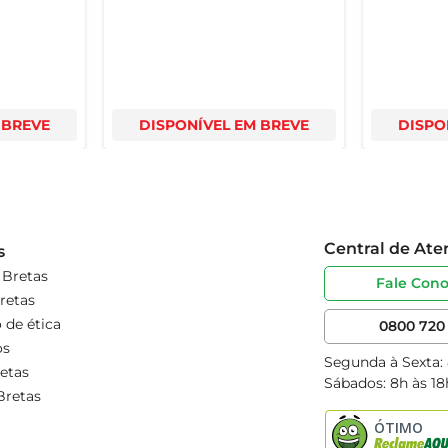
 BREVE
DISPONÍVEL EM BREVE
DISPO
Central de At
s
 Bretas
Fale Con
retas
 de ética
0800 720 
os
Segunda à Sexta:
etas
Sábados: 8h às 18
Bretas