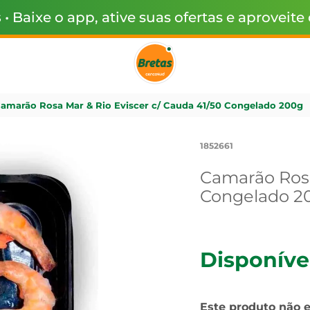
s
• Baixe o app, ative suas ofertas e aproveite
amarão Rosa Mar & Rio Eviscer c/ Cauda 41/50 Congelado 200g
1852661
Camarão Rosa
Congelado 2
Disponíve
Este produto não 