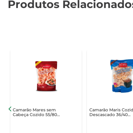
Produtos Relacionado
Camarão Mares sem
Camarão Maris Cozi
Cabeça Cozido 55/80
Descascado 36/40
Peças 400g
Congelado 400g