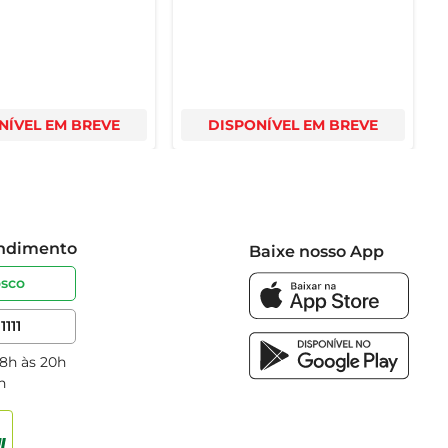
NÍVEL EM BREVE
DISPONÍVEL EM BREVE
endimento
Baixe nosso App
osco
1111
 8h às 20h
h