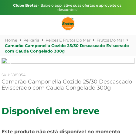
Clube Bretas
• Baixe o app, ative suas ofertas e aproveite os
descontos!
Peixaria
Peixes E Frutos Do Mar
Frutos Do Mar
Camarão Camponella Cozido 25/30 Descascado Eviscerado
com Cauda Congelado 300g
:
1881054
Camarão Camponella Cozido 25/30 Descascado
Eviscerado com Cauda Congelado 300g
Disponível em breve
Este produto não está disponível no momento