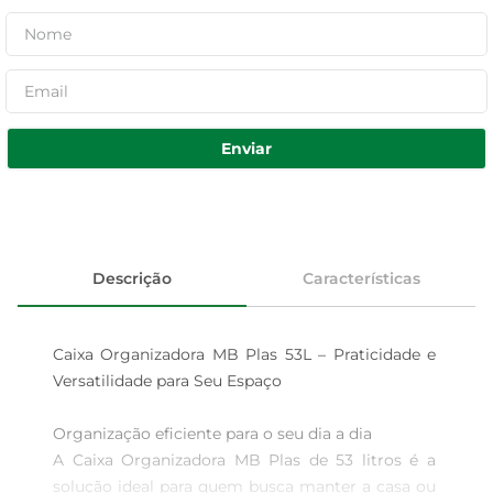
Enviar
Descrição
Características
Caixa Organizadora MB Plas 53L – Praticidade e 
Versatilidade para Seu Espaço

Organização eficiente para o seu dia a dia  

A Caixa Organizadora MB Plas de 53 litros é a 
solução ideal para quem busca manter a casa ou 