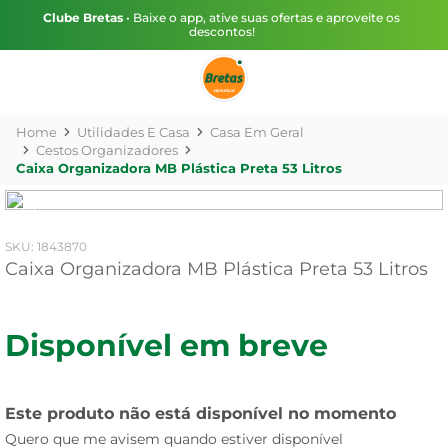
Clube Bretas
• Baixe o app, ative suas ofertas e aproveite os
descontos!
Utilidades E Casa
Casa Em Geral
Cestos Organizadores
Caixa Organizadora MB Plástica Preta 53 Litros
:
1843870
Caixa Organizadora MB Plástica Preta 53 Litros
Disponível em breve
Este produto não está disponível no momento
Quero que me avisem quando estiver disponível