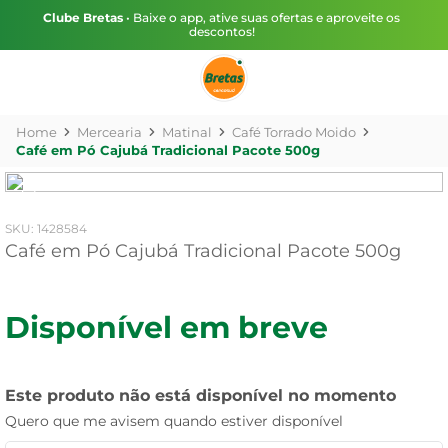
Clube Bretas
• Baixe o app, ative suas ofertas e aproveite os
descontos!
Mercearia
Matinal
Café Torrado Moido
Café em Pó Cajubá Tradicional Pacote 500g
:
1428584
Café em Pó Cajubá Tradicional Pacote 500g
Disponível em breve
Este produto não está disponível no momento
Quero que me avisem quando estiver disponível