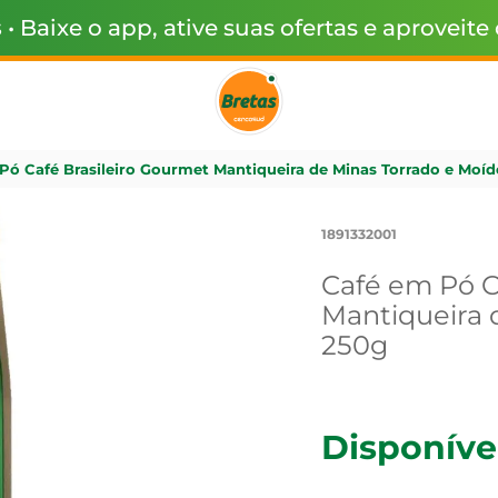
s
• Baixe o app, ative suas ofertas e aproveite
Pó Café Brasileiro Gourmet Mantiqueira de Minas Torrado e Moí
1891332001
Café em Pó C
Mantiqueira 
250g
Disponíve