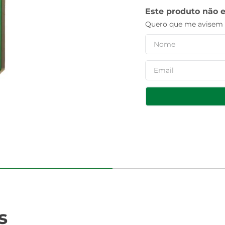
Este produto não 
Quero que me avisem q
s