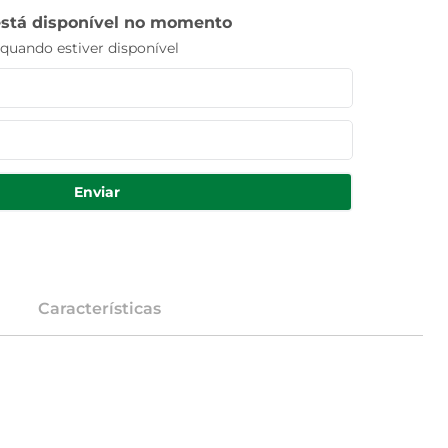
está disponível no momento
uando estiver disponível
Enviar
Características