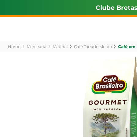
Clube Breta
Mercearia
Matinal
Café Torrado Moido
Café em 