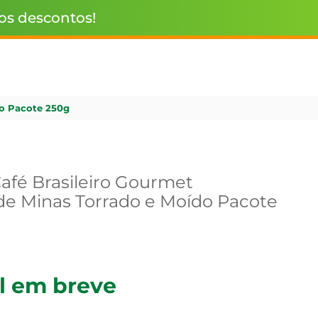
 os descontos!
do Pacote 250g
afé Brasileiro Gourmet
de Minas Torrado e Moído Pacote
l em breve