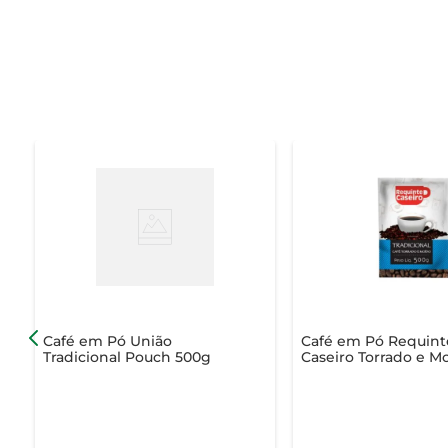
Café em Pó União
Café em Pó Requint
Tradicional Pouch 500g
Caseiro Torrado e M
Tradicional Pacote 