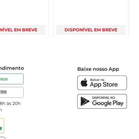
NÍVEL EM BREVE
DISPONÍVEL EM BREVE
endimento
Baixe nosso App
osco
1111
 8h às 20h
h