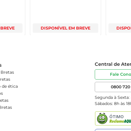
 BREVE
DISPONÍVEL EM BREVE
DISPO
Central de At
s
 Bretas
Fale Con
retas
 de ética
0800 720 
os
Segunda à Sexta:
etas
Sábados: 8h às 18
Bretas