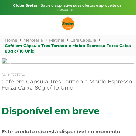
Clube Bretas
• Baixe o app, ative suas ofertas e aproveite os
descontos!
Mercearia
Matinal
Café Capsula
Café em Cápsula Tres Torrado e Moído Espresso Forza Caixa
80g c/ 10 Unid
:
1771324
Café em Cápsula Tres Torrado e Moído Espresso
Forza Caixa 80g c/ 10 Unid
Disponível em breve
Este produto não está disponível no momento