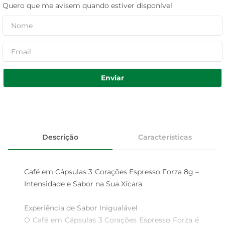
Quero que me avisem quando estiver disponível
Enviar
Descrição
Características
Café em Cápsulas 3 Corações Espresso Forza 8g – 
Intensidade e Sabor na Sua Xícara

Experiência de Sabor Inigualável  

O Café em Cápsulas 3 Corações Espresso Forza é 