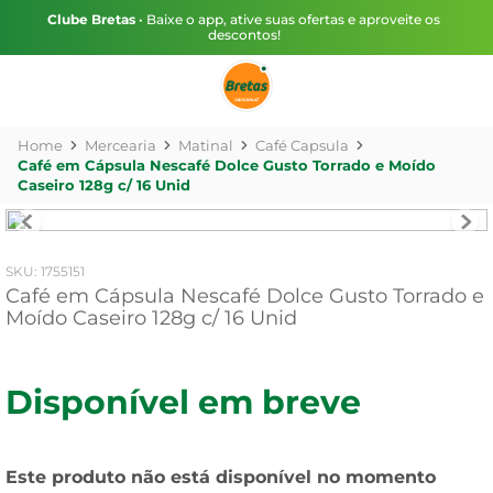
Clube Bretas
• Baixe o app, ative suas ofertas e aproveite os
descontos!
Mercearia
Matinal
Café Capsula
Café em Cápsula Nescafé Dolce Gusto Torrado e Moído
Caseiro 128g c/ 16 Unid
:
1755151
Café em Cápsula Nescafé Dolce Gusto Torrado e
Moído Caseiro 128g c/ 16 Unid
Disponível em breve
Este produto não está disponível no momento