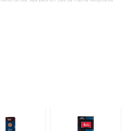
mento do dia. Seja para um café da manhã revigorante 
reparo rápido e sem complicações. Em apenas alguns 
, a variedade de sabores disponíveis permite que você 
ambiente. As cápsulas são desenvolvidas para preservar 
pação com a qualidade e a sustentabilidade reflete o 
fé Dolce Gusto, permitindo uma experiência de café 
 dia a dia.