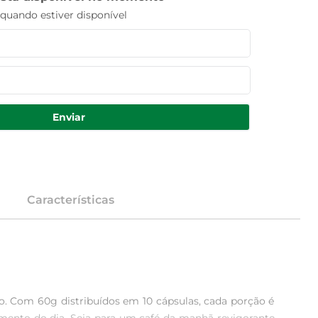
uando estiver disponível
Enviar
Características
o. Com 60g distribuídos em 10 cápsulas, cada porção é 