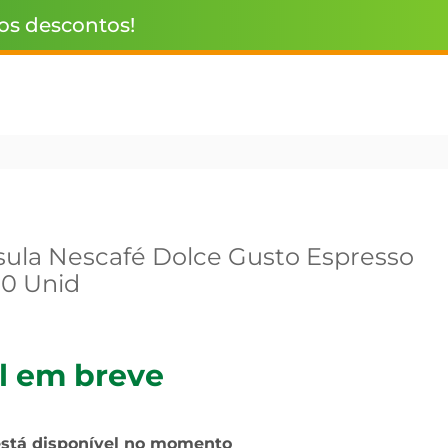
 os descontos!
ula Nescafé Dolce Gusto Espresso
10 Unid
l em breve
está disponível no momento