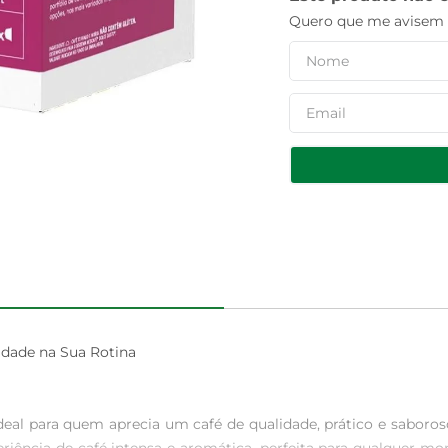
Quero que me avisem q
dade na Sua Rotina

eal para quem aprecia um café de qualidade, prático e saboros