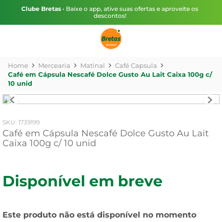
Clube Bretas
• Baixe o app, ative suas ofertas e aproveite os
descontos!
Mercearia
Matinal
Café Capsula
Café em Cápsula Nescafé Dolce Gusto Au Lait Caixa 100g c/
10 unid
:
1739199
Café em Cápsula Nescafé Dolce Gusto Au Lait
Caixa 100g c/ 10 unid
Disponível em breve
Este produto não está disponível no momento