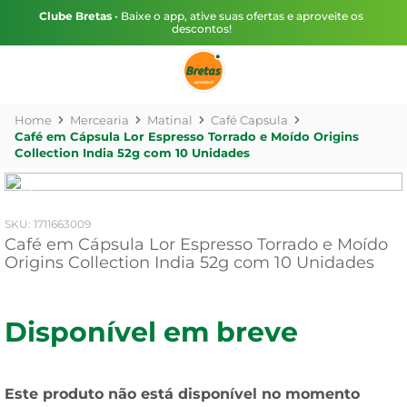
Clube Bretas
• Baixe o app, ative suas ofertas e aproveite os
descontos!
Mercearia
Matinal
Café Capsula
Café em Cápsula Lor Espresso Torrado e Moído Origins
Collection India 52g com 10 Unidades
:
1711663009
Café em Cápsula Lor Espresso Torrado e Moído
Origins Collection India 52g com 10 Unidades
Disponível em breve
Este produto não está disponível no momento