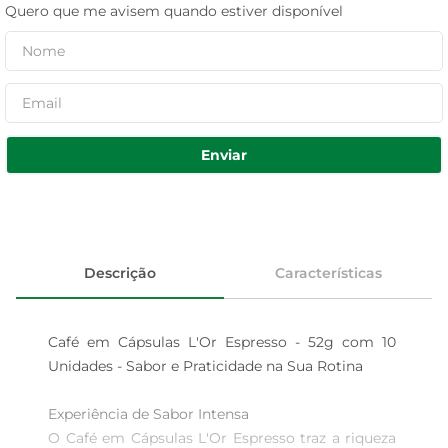
Quero que me avisem quando estiver disponível
Enviar
Descrição
Características
Café em Cápsulas L'Or Espresso - 52g com 10 
Unidades - Sabor e Praticidade na Sua Rotina

Experiência de Sabor Intensa  

O Café em Cápsulas L'Or Espresso traz a riqueza 